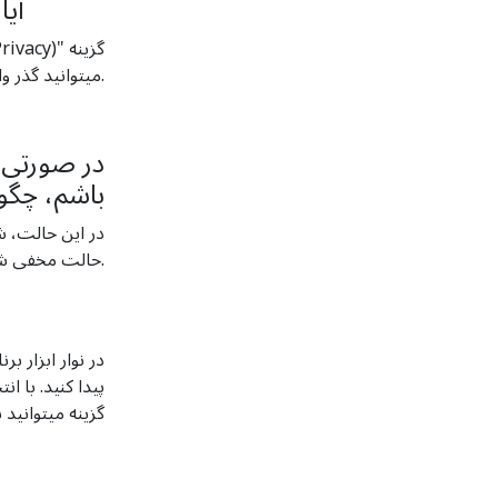
آیا
"تنظیمات مخفی کردن گفتگوها (Hide chat setting)"، می­توانید گذر واژه خود را تغییر دهید.
در صورتی 
باشم، چگون
در این حالت، شم
حالت مخفی شده خارج شوند.
گزینه می­توانید برای و