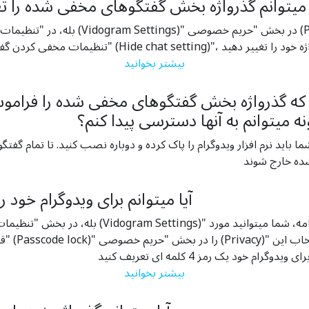
 می­توانم گذرواژه بخش گفتگو­های مخفی شده را ت
بله، در "تنظیمات ویدوگرام (Vidogram Settings)" در بخش 
بیشتر بخوانید
که گذرواژه بخش گفتگوهای مخفی شده را فرامو
ه می­توانم به آنها دسترسی پیدا کنم؟
ا باید نرم افزار ویدوگرام را پاک کرده و دوباره نصب کنید. تا تمام گفتگ
آیا می­توانم برای ویدوگرام خود ر
بله، در بخش "تنظیمات ویدوگرام (Vidogram Settings)" در نوار ابز
"قفل با گذرواژ
یدوگرام خود یک رمز 4 کلمه ای تعریف کنید
بیشتر بخوانید