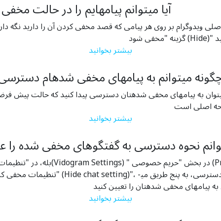
آیا می­توانم پیام­هایم را در حالت مخفی
صلی ویدوگرام بر روی هر پیامی که قصد مخفی کردن آن را دارید نگه د
بیشتر بخوانید
گونه می­توانم به پیام­های مخفی شده­ام دسترسی 
­توان به پیام­های مخفی شده­تان دسترسی پیدا کنید که حالت پیش فرض
حه اصلی است
بیشتر بخوانید
­توانم نحوه دسترسی به گفتگوهای مخفی شده را 
بله، در "تنظیمات ویدوگرام(Vidogram Settings) " در بخ
"تنظیمات مخفی کردن گفتگوها (Hide chat setting)"، در 
بیشتر بخوانید