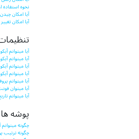
نحوه استفاده ا
آیا امکان چیدن 
آیا امکان تغییر
تنظیمات
آیا می­توانم آی
آیا می­توانم آی
آیا می­توانم آیک
آیا می­توانم آی
آیا می­توانم پرو
آیا میتوان فونت
آیا می­توانم تا
پوشه ها
چگونه میتوانم آ
چگونه ترتیب پو