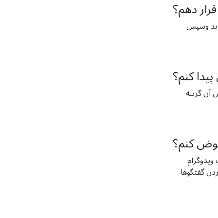
 قرار دهم؟
ارید وسپس
پیدا کنم؟
 آن گزینه
عوض کنم؟
ش "حریم خصوصی (Privacy)"، گزینه
گزینه روش دسترسی، به پنج طریق می­