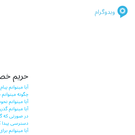
ویدوگرام
حریم خ
آیا می­توانم پی
چگونه می­توانم
آیا می­توانم ن
آیا می­توانم گ
در صورتی که گذ
دسترسی پیدا ک
آیا می­توانم برا