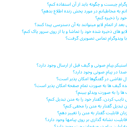
رام چیست و چگونه باید از آن استفاده کنم؟
انم به مخاطبانم در مورد پخش زنده اطلاع بدهم؟
و خود را ذخیره کنم؟
بعد از اتمام لایو می­توانند به آن دسترسی پیدا کنند؟
ایو های ذخیره شده خود را تماشا و یا از روی سرور پاک کنم؟
 با ویدوگرام تماس تصویری گرفت؟
 استیکر،پیام صوتی و گیف قبل از ارسال وجود دارد؟
 صدا در پیام صوتی وجود دارد؟
ال نقاشی در گفتگوها امکان پذیر است؟
هده گیف ها به صورت تمام صفحه امکان پذیر است؟
 ها را به صورت ویدئو ببینم؟
ی تایپ کردن، گفتار خود را به متن تبدیل کنم؟
ون تبدیل گفتار به متن را مخفی کنم؟
بان قابلیت گفتار به متن را تغییر دهم؟
 قابلیت نشانه گذاری بر روی پیام­ها وجود دارد؟
 به اولین پیام در صفحات چت وجود دارد؟