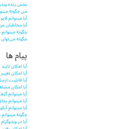
پخش زنده ویدوگ
من چگونه می­تو
آیا می­توانم لای
آیا مخاطبان من 
چگونه میتوانم ل
چگونه می‌توان
پیام ها
آیا امکان تایید
آیا امکان تغییر
آیا قابلیت ارس
آیا امکان مشا
آیا میتوانم گیف
آیا میتوانم بجا
آیا میتوانم آیک
چگونه میتوانم ز
آیا در ویدوگرام
آیا امکان رفتن