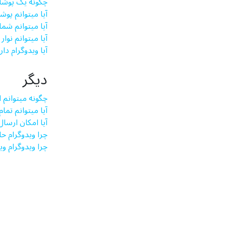
چگونه یک پوشه 
آیا میتوانم پو
آیا میتوانم شما
آیا میتوانم نوا
آیا ویدوگرام 
دیگر
چگونه می­توانم
آیا می­توانم تم
آیا امکان ارسال
چرا ویدوگرام ح
چرا ویدوگرام و