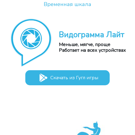
Временная шкала
Видограмма Лайт
Меньше, мягче, проще
Работает на всех устройствах
Скачать из Гугл игры