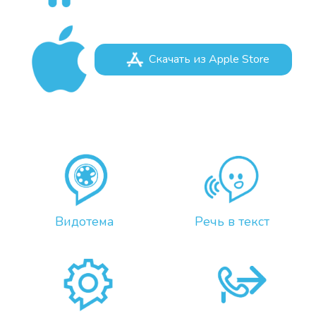
Скачать из Apple Store
Видотема
Речь в текст