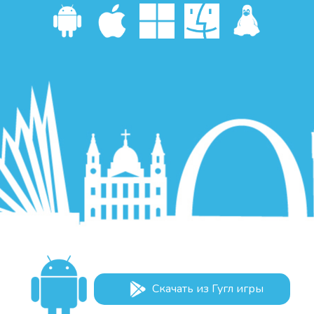
Скачать из Гугл игры