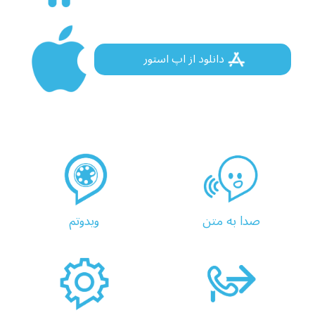
دانلود از اپ استور
صدا به متن
ویدوتم